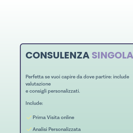
CONSULENZA
SINGOL
Perfetta se vuoi capire da dove partire: include
valutazione
e consigli personalizzati.
Include:
Prima Visita online
Analisi Personalizzata