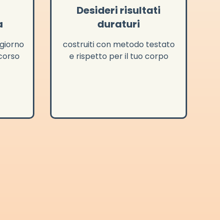
Desideri risultati
a
duraturi
 giorno
costruiti con metodo testato
corso
e rispetto per il tuo corpo