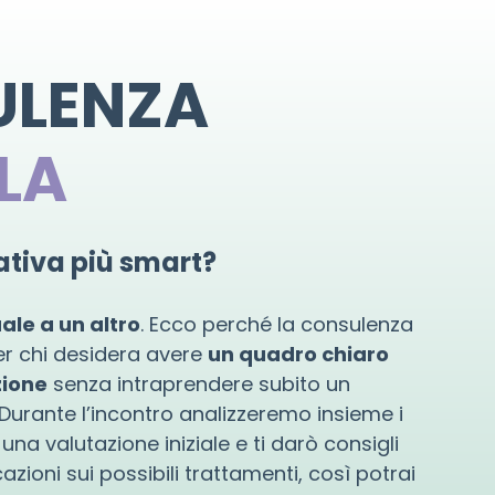
ULENZA
LA
ativa più smart?
ale a un altro
. Ecco perché la consulenza
er chi desidera avere
un quadro chiaro
zione
senza intraprendere subito un
urante l’incontro analizzeremo insieme i
una valutazione iniziale e ti darò consigli
azioni sui possibili trattamenti, così potrai