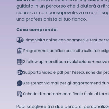
guidata in un percorso che ti aiuterà a ritro
sicurezza, con consapevolezza e con il su
una professionista al tuo fianco.
Cosa comprende:
Prima visita online con anamnesi e test perso
Programma specifico costruito sulle tue esi
3 follow up mensili con rivalutazione + nuov
Supporto video e pdf per l’esecuzione del 
Assistenza via mail per gli aggiornamenti dur
Scheda di mantenimento finale (solo al termi
Puoi scegliere tra due percorsi personalizz