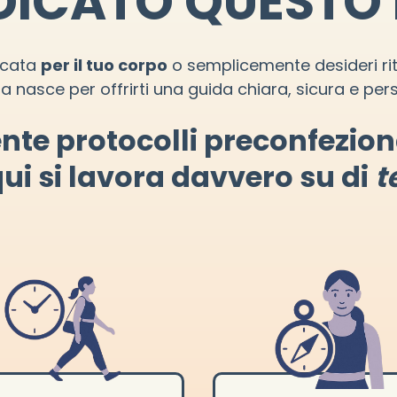
EDICATO QUEST
icata
per il tuo corpo
o semplicemente desideri rit
nasce per offrirti una guida chiara, sicura e pers
nte protocolli preconfezion
ui si lavora davvero su di
t