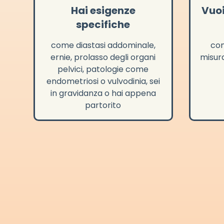
Hai esigenze
Vuoi
specifiche
come diastasi addominale,
con
ernie, prolasso degli organi
misura
pelvici, patologie come
endometriosi o vulvodinia, sei
in gravidanza o hai appena
partorito