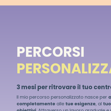
PERCORSI
PERSONALIZZ
3 mesi per ritrovare il tuo cent
Il mio
percorso personalizzato nasce per
a
completamente
alle
tue esigenze
, al
tuo
obiettivi
. Attraverso un lavoro graduale e 